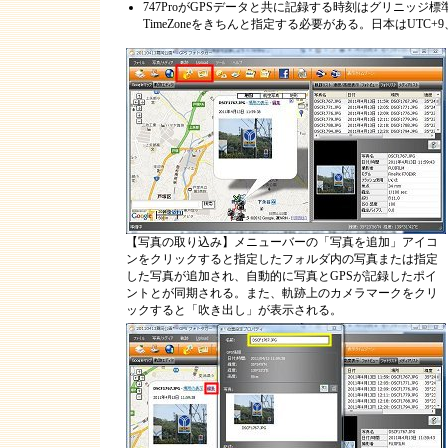
747ProがGPSデータと共に記録する時刻はグリニッジ
TimeZoneをきちんと指定する必要がある。日本はUTC+
【写真の取り込み】メニューバーの「写真を追加」アイコ
ンをクリックすると指定したフォルダ内の写真または指定
した写真が追加され、自動的に写真とGPSが記録したポイ
ントとが同期される。また、軌跡上のカメラマークをクリ
ックすると「吹き出し」が表示される。