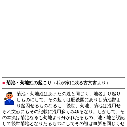
■
菊池・菊地姓の起こり
（我が家に残る古文書より）
菊池・菊地姓はあまたの姓と同じく、地名より起り
しものにして、その起りは肥後国にありし菊池郡よ
り起因せるものなるも、後世、菊池、菊地は混用せ
られ文献にもその記載に混用多くみゆるなり。しかして、そ
の本流は菊池なるも菊地より分かれたるもの、池・地と誤記
して後世菊地となりたるものにしてその祖は血脈を同じくせ