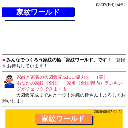
08/07(Fri) 04:52
家紋ワールド
■
みんなでつくろう家紋の輪「家紋ワールド」です！
登録
をお待ちしています！
家紋と家名の大図鑑完成にご協力を！（笑）
あなたの家紋（全国）・家名（全国/県内）ランキン
グがチェックできますよ
大図鑑完成まであと一歩！沖縄の皆さん！よろしくお
願いします